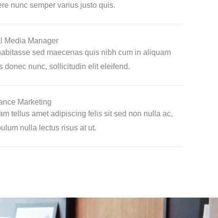
re nunc semper varius justo quis.
l Media Manager
abitasse sed maecenas quis nibh cum in aliquam
s donec nunc, sollicitudin elit eleifend.
ance Marketing
am tellus amet adipiscing felis sit sed non nulla ac,
ulum nulla lectus risus at ut.