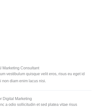
al Marketing Consultant
dum vestibulum quisque velit eros, risus eu eget id
isi non diam enim lacus nisi.
r Digital Marketing
nc a odio sollicitudin et sed platea vitae risus