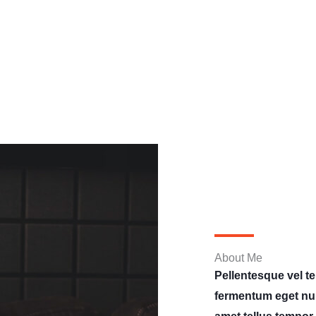
About Me
Pellentesque vel tem
fermentum eget nun